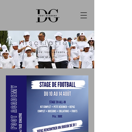
Inscription
Inscrivez-vos enfants à
nos stages