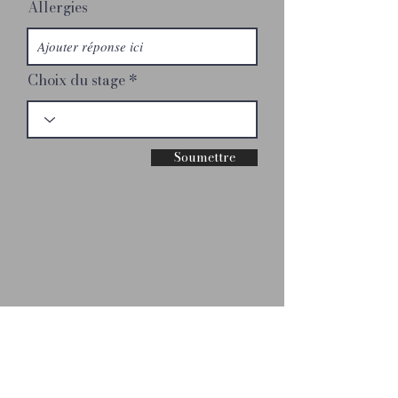
Allergies
Choix du stage
Soumettre