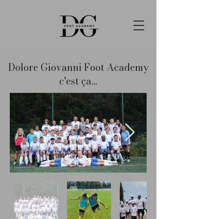
Dolore Giovanni Foot Academy
c'est ça...