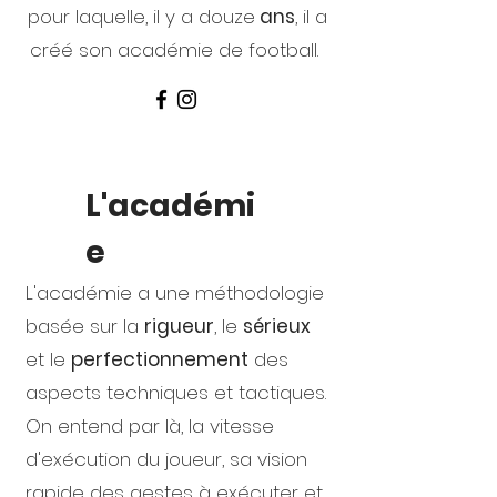
pour laquelle, il y a douze
ans
, il a
créé son académie de football.
L'académi
e
L'académie a une méthodologie
basée sur la
rigueur
, le
sérieux
et le
perfectionnement
des
aspects techniques et tactiques.
On entend par là, la vitesse
d'exécution du joueur, sa vision
rapide des gestes à exécuter et